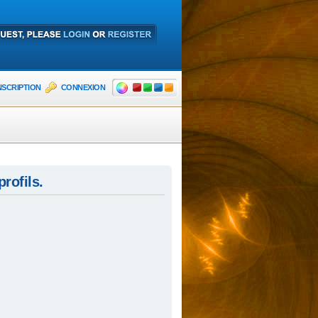
NSCRIPTION
CONNEXION
rofils.