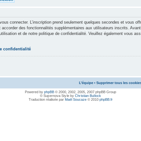
r vous connecter. L’inscription prend seulement quelques secondes et vous o
 accorder des fonctionnalités supplémentaires aux utilisateurs inscrits. Avant
ilisation et de notre politique de confidentialité. Veuillez également vous ass
e confidentialité
L’équipe
•
Supprimer tous les cookie
Powered by
phpBB
© 2000, 2002, 2005, 2007 phpBB Group
© Supernova Style by
Christian Bullock
Traduction réalisée par
Maël Soucaze
© 2010
phpBB.fr