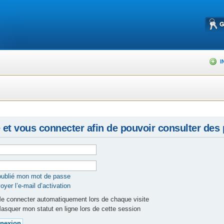
I
 et vous connecter afin de pouvoir consulter des p
 oublié mon mot de passe
yer l’e-mail d’activation
 connecter automatiquement lors de chaque visite
squer mon statut en ligne lors de cette session